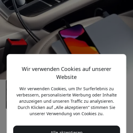
Wir verwenden Cookies auf unserer
Website
Wir verwenden Cookies, um Ihr Surferlebnis zu
verbessern, personalisierte Werbung oder Inhalte
anzuzeigen und unseren Traffic zu analysieren.
Durch Klicken auf „Alle akzeptieren“ stimmen Sie
unserer Verwendung von Cookies zu.
Empfohlener Preis
37.99 EUR
Alle akzeptieren