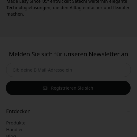
Made Easy Since ’05“ entwickelt Satechi weiterhin elegante
Technologielösungen, die den Alltag einfacher und flexibler
machen.
Melden Sie sich für unseren Newsletter an
Registrieren Sie sich
Entdecken
Produkte
Händler
Blog