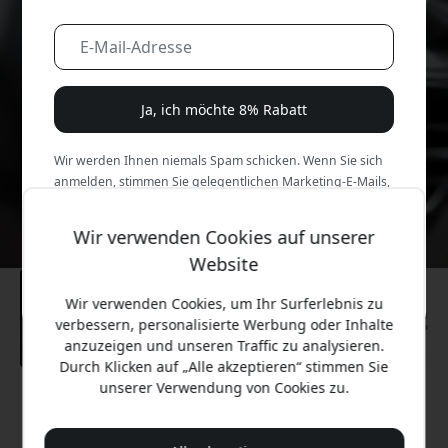
Ja, ich möchte 8% Rabatt
Wir werden Ihnen niemals Spam schicken. Wenn Sie sich
anmelden, stimmen Sie gelegentlichen Marketing-E-Mails,
Bildungsreihen und Sonderangeboten zu.
Wir verwenden Cookies auf unserer
Nein, ich zahle lieber den vollen Preis.
Website
Wir verwenden Cookies, um Ihr Surferlebnis zu
verbessern, personalisierte Werbung oder Inhalte
anzuzeigen und unseren Traffic zu analysieren.
Durch Klicken auf „Alle akzeptieren“ stimmen Sie
unserer Verwendung von Cookies zu.
Empfohlener Preis
64.99 EUR