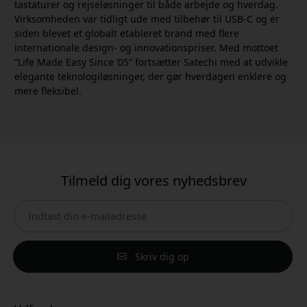
tastaturer og rejseløsninger til både arbejde og hverdag.
Virksomheden var tidligt ude med tilbehør til USB-C og er
siden blevet et globalt etableret brand med flere
internationale design- og innovationspriser. Med mottoet
”Life Made Easy Since ’05” fortsætter Satechi med at udvikle
elegante teknologiløsninger, der gør hverdagen enklere og
mere fleksibel.
Tilmeld dig vores nyhedsbrev
Skriv dig op