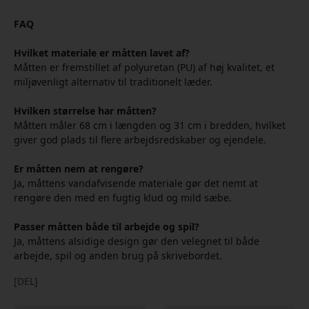
FAQ
Hvilket materiale er måtten lavet af?
Måtten er fremstillet af polyuretan (PU) af høj kvalitet, et
miljøvenligt alternativ til traditionelt læder.
Hvilken størrelse har måtten?
Måtten måler 68 cm i længden og 31 cm i bredden, hvilket
giver god plads til flere arbejdsredskaber og ejendele.
Er måtten nem at rengøre?
Ja, måttens vandafvisende materiale gør det nemt at
rengøre den med en fugtig klud og mild sæbe.
Passer måtten både til arbejde og spil?
Ja, måttens alsidige design gør den velegnet til både
arbejde, spil og anden brug på skrivebordet.
[DEL]