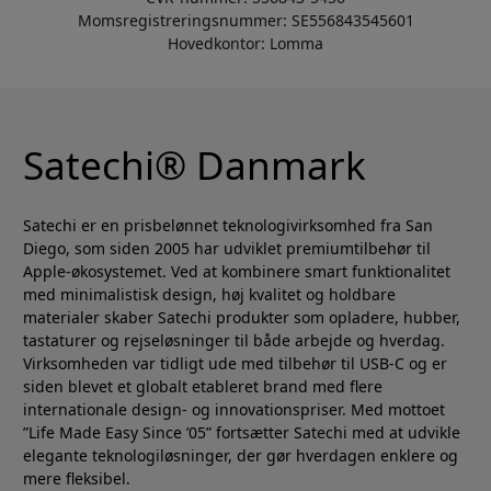
Momsregistreringsnummer: SE556843545601
Hovedkontor: Lomma
Satechi® Danmark
Satechi er en prisbelønnet teknologivirksomhed fra San
Diego, som siden 2005 har udviklet premiumtilbehør til
Apple-økosystemet. Ved at kombinere smart funktionalitet
med minimalistisk design, høj kvalitet og holdbare
materialer skaber Satechi produkter som opladere, hubber,
tastaturer og rejseløsninger til både arbejde og hverdag.
Virksomheden var tidligt ude med tilbehør til USB-C og er
siden blevet et globalt etableret brand med flere
internationale design- og innovationspriser. Med mottoet
”Life Made Easy Since ’05” fortsætter Satechi med at udvikle
elegante teknologiløsninger, der gør hverdagen enklere og
mere fleksibel.