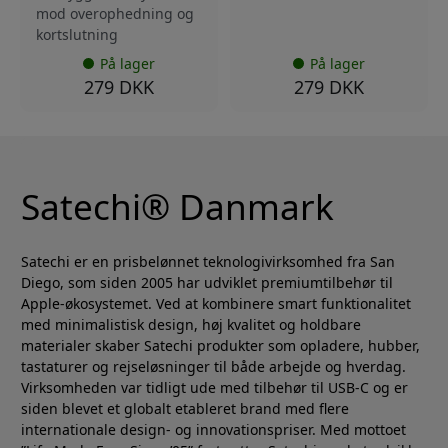
mod overophedning og
kortslutning
På lager
På lager
279 DKK
279 DKK
Satechi® Danmark
Satechi er en prisbelønnet teknologivirksomhed fra San
Diego, som siden 2005 har udviklet premiumtilbehør til
Apple-økosystemet. Ved at kombinere smart funktionalitet
med minimalistisk design, høj kvalitet og holdbare
materialer skaber Satechi produkter som opladere, hubber,
tastaturer og rejseløsninger til både arbejde og hverdag.
Virksomheden var tidligt ude med tilbehør til USB-C og er
siden blevet et globalt etableret brand med flere
internationale design- og innovationspriser. Med mottoet