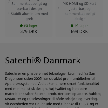
Sammenklappeligt og
4K HDMI og SD-kort
bærbart design
Justerbart og
Stabilt aluminium med
sammenklappeligt
greb
design
På lager
På lager
379 DKK
699 DKK
Satechi® Danmark
Satechi er en prisbelønnet teknologivirksomhed fra San
Diego, som siden 2005 har udviklet premiumtilbehør til
Apple-økosystemet. Ved at kombinere smart funktionalitet
med minimalistisk design, høj kvalitet og holdbare
materialer skaber Satechi produkter som opladere, hubber,
tastaturer og rejseløsninger til både arbejde og hverdag.
Virksomheden var tidligt ude med tilbehør til USB-C og er