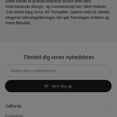
siden blevet et globalt etableret brand med flere
internationale design- og innovationspriser. Med mottoet
”Life Made Easy Since ’05” fortsætter Satechi med at udvikle
elegante teknologiløsninger, der gør hverdagen enklere og
mere fleksibel.
Tilmeld dig vores nyhedsbrev
Skriv dig op
Udforsk
Produkter