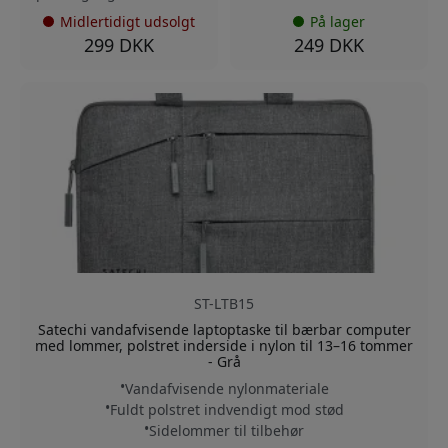
Midlertidigt udsolgt
På lager
299 DKK
249 DKK
ST-LTB15
Satechi vandafvisende laptoptaske til bærbar computer
med lommer, polstret inderside i nylon til 13–16 tommer
- Grå
Vandafvisende nylonmateriale
Fuldt polstret indvendigt mod stød
Sidelommer til tilbehør