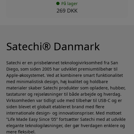
På lager
269 DKK
Satechi® Danmark
Satechi er en prisbelønnet teknologivirksomhed fra San
Diego, som siden 2005 har udviklet premiumtilbehør til
Apple-økosystemet. Ved at kombinere smart funktionalitet
med minimalistisk design, høj kvalitet og holdbare
materialer skaber Satechi produkter som opladere, hubber,
tastaturer og rejseløsninger til både arbejde og hverdag.
Virksomheden var tidligt ude med tilbehør til USB-C og er
siden blevet et globalt etableret brand med flere
internationale design- og innovationspriser. Med mottoet
”Life Made Easy Since ’05” fortsætter Satechi med at udvikle
elegante teknologiløsninger, der gør hverdagen enklere og
mere fleksibel.