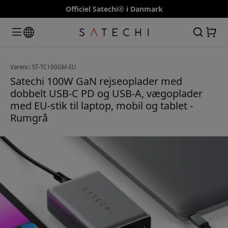
Officiel Satechi® i Danmark
Varenr.: ST-TC100GM-EU
Satechi 100W GaN rejseoplader med
dobbelt USB-C PD og USB-A, vægoplader
med EU-stik til laptop, mobil og tablet -
Rumgrå