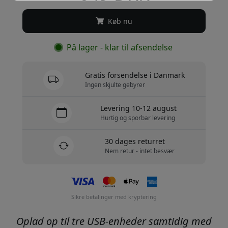
Køb nu
På lager - klar til afsendelse
Gratis forsendelse i Danmark
Ingen skjulte gebyrer
Levering 10-12 august
Hurtig og sporbar levering
30 dages returret
Nem retur - intet besvær
Sikre betalinger med kryptering
Oplad op til tre USB-enheder samtidig med