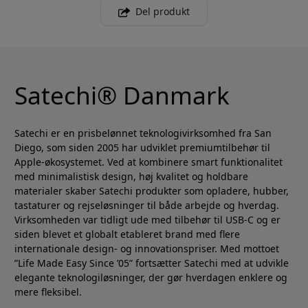
Del produkt
Satechi® Danmark
Satechi er en prisbelønnet teknologivirksomhed fra San
Diego, som siden 2005 har udviklet premiumtilbehør til
Apple-økosystemet. Ved at kombinere smart funktionalitet
med minimalistisk design, høj kvalitet og holdbare
materialer skaber Satechi produkter som opladere, hubber,
tastaturer og rejseløsninger til både arbejde og hverdag.
Virksomheden var tidligt ude med tilbehør til USB-C og er
siden blevet et globalt etableret brand med flere
internationale design- og innovationspriser. Med mottoet
”Life Made Easy Since ’05” fortsætter Satechi med at udvikle
elegante teknologiløsninger, der gør hverdagen enklere og
mere fleksibel.