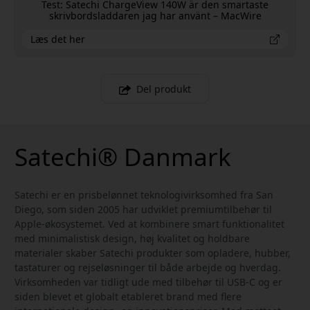
Test: Satechi ChargeView 140W är den smartaste
skrivbordsladdaren jag har använt – MacWire
Læs det her
Del produkt
Satechi® Danmark
Satechi er en prisbelønnet teknologivirksomhed fra San
Diego, som siden 2005 har udviklet premiumtilbehør til
Apple-økosystemet. Ved at kombinere smart funktionalitet
med minimalistisk design, høj kvalitet og holdbare
materialer skaber Satechi produkter som opladere, hubber,
tastaturer og rejseløsninger til både arbejde og hverdag.
Virksomheden var tidligt ude med tilbehør til USB-C og er
siden blevet et globalt etableret brand med flere