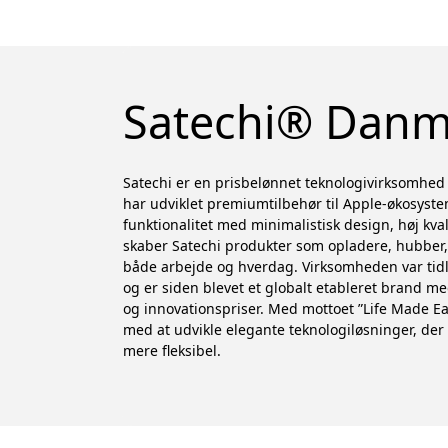
Satechi® Danm
Satechi er en prisbelønnet teknologivirksomhed
har udviklet premiumtilbehør til Apple-økosyst
funktionalitet med minimalistisk design, høj kva
skaber Satechi produkter som opladere, hubber, 
både arbejde og hverdag. Virksomheden var tidl
og er siden blevet et globalt etableret brand me
og innovationspriser. Med mottoet ”Life Made Eas
med at udvikle elegante teknologiløsninger, de
mere fleksibel.