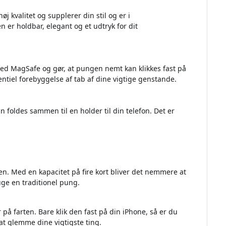
j kvalitet og supplerer din stil og er i
er holdbar, elegant og et udtryk for dit
d MagSafe og gør, at pungen nemt kan klikkes fast på
entiel forebyggelse af tab af dine vigtige genstande.
an foldes sammen til en holder til din telefon. Det er
. Med en kapacitet på fire kort bliver det nemmere at
uge en traditionel pung.
r på farten. Bare klik den fast på din iPhone, så er du
 at glemme dine vigtigste ting.