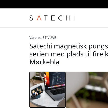
Varenr.: ST-VLWB
Satechi magnetisk pungst
serien med plads til fire 
Mørkeblå