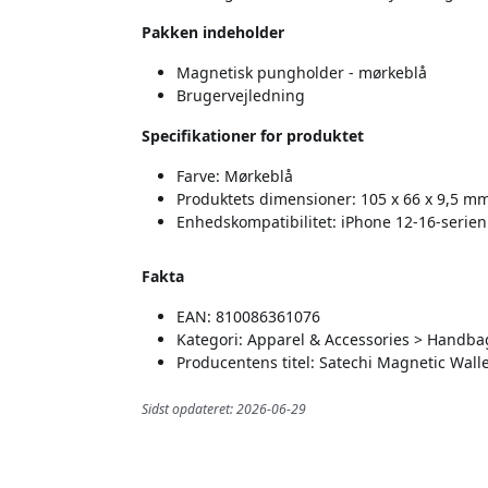
Pakken indeholder
Magnetisk pungholder - mørkeblå
Brugervejledning
Specifikationer for produktet
Farve: Mørkeblå
Produktets dimensioner: 105 x 66 x 9,5 m
Enhedskompatibilitet: iPhone 12-16-serien
Fakta
EAN: 810086361076
Kategori: Apparel & Accessories > Handbag
Producentens titel: Satechi Magnetic Wall
Sidst opdateret: 2026-06-29