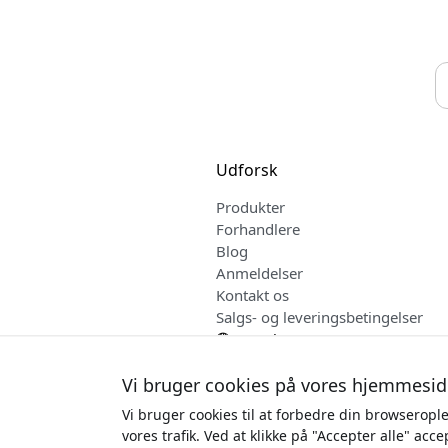
Udforsk
Produkter
Forhandlere
Blog
Anmeldelser
Kontakt os
Salgs- og leveringsbetingelser
Dansk
Vi bruger cookies på vores hjemmesid
Vi bruger cookies til at forbedre din browseropl
Ophav
vores trafik. Ved at klikke på "Accepter alle" acc