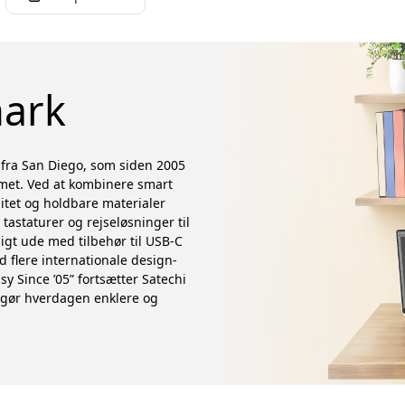
ark
 fra San Diego, som siden 2005
emet. Ved at kombinere smart
litet og holdbare materialer
tastaturer og rejseløsninger til
igt ude med tilbehør til USB-C
d flere internationale design-
y Since ’05” fortsætter Satechi
r gør hverdagen enklere og