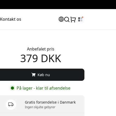
Kontakt os
Anbefalet pris
379 DKK
Køb nu
På lager - klar til afsendelse
Gratis forsendelse i Danmark
Ingen skjulte gebyrer