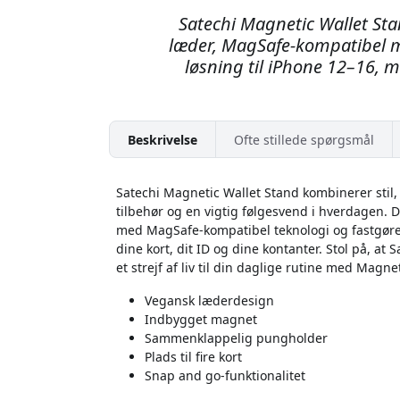
Satechi Magnetic Wallet St
læder, MagSafe-kompatibel ma
løsning til iPhone 12–16, me
Beskrivelse
Ofte stillede spørgsmål
Satechi Magnetic Wallet Stand kombinerer stil,
tilbehør og en vigtig følgesvend i hverdagen. 
med MagSafe-kompatibel teknologi og fastgøres s
dine kort, dit ID og dine kontanter. Stol på, at 
et strejf af liv til din daglige rutine med Magne
Vegansk læderdesign
Indbygget magnet
Sammenklappelig pungholder
Plads til fire kort
Snap and go-funktionalitet