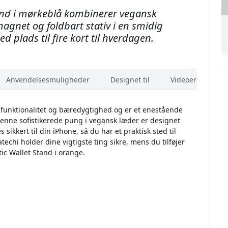
and i mørkeblå kombinerer vegansk
gnet og foldbart stativ i en smidig
d plads til fire kort til hverdagen.
Anvendelsesmuligheder
Designet til
Videoer
 funktionalitet og bæredygtighed og er et enestående
Denne sofistikerede pung i vegansk læder er designet
ikkert til din iPhone, så du har et praktisk sted til
Satechi holder dine vigtigste ting sikre, mens du tilføjer
tic Wallet Stand i orange.