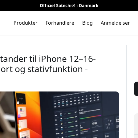
Officiel Satechi® i Danmark
Produkter
Forhandlere
Blog
Anmeldelser
ander til iPhone 12–16-
kort og stativfunktion -