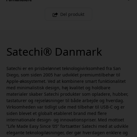
Del produkt
Satechi® Danmark
Satechi er en prisbelønnet teknologivirksomhed fra San
Diego, som siden 2005 har udviklet premiumtilbehør til
Apple-økosystemet. Ved at kombinere smart funktionalitet
med minimalistisk design, høj kvalitet og holdbare
materialer skaber Satechi produkter som opladere, hubber,
tastaturer og rejseløsninger til både arbejde og hverdag.
Virksomheden var tidligt ude med tilbehør til USB-C og er
siden blevet et globalt etableret brand med flere
internationale design- og innovationspriser. Med mottoet
”Life Made Easy Since ’05” fortsætter Satechi med at udvikle
elegante teknologiløsninger, der gør hverdagen enklere og