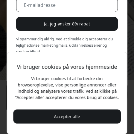
Ja, jeg ønsker 8% rabat
Vi spammer dig aldrig. Ved at tilmelde dig accepterer du
lejlighedsvise marketingmails, uddannelsesserier og
særlige tilbud.
Vi bruger cookies på vores hjemmeside
Nej, jeg vil hellere betale fuld pris.
Vi bruger cookies til at forbedre din
browseroplevelse, vise personlige annoncer eller
indhold og analysere vores trafik. Ved at klikke på
"Accepter alle" accepterer du vores brug af cookies.
Accepter alle
Anbefalet pris
279 DKK