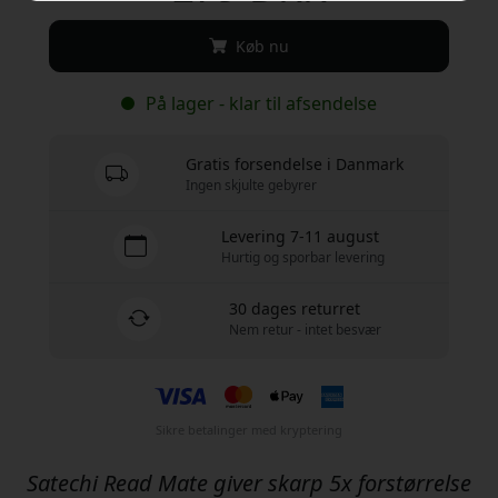
Køb nu
På lager - klar til afsendelse
Gratis forsendelse i Danmark
Ingen skjulte gebyrer
Levering 7-11 august
Hurtig og sporbar levering
30 dages returret
Nem retur - intet besvær
Sikre betalinger med kryptering
Satechi Read Mate giver skarp 5x forstørrelse