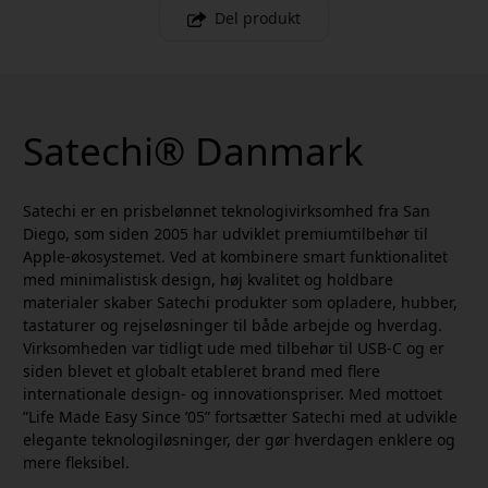
Del produkt
Satechi® Danmark
Satechi er en prisbelønnet teknologivirksomhed fra San
Diego, som siden 2005 har udviklet premiumtilbehør til
Apple-økosystemet. Ved at kombinere smart funktionalitet
med minimalistisk design, høj kvalitet og holdbare
materialer skaber Satechi produkter som opladere, hubber,
tastaturer og rejseløsninger til både arbejde og hverdag.
Virksomheden var tidligt ude med tilbehør til USB-C og er
siden blevet et globalt etableret brand med flere
internationale design- og innovationspriser. Med mottoet
”Life Made Easy Since ’05” fortsætter Satechi med at udvikle
elegante teknologiløsninger, der gør hverdagen enklere og
mere fleksibel.