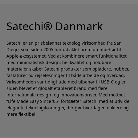
Satechi® Danmark
Satechi er en prisbelønnet teknologivirksomhed fra San
Diego, som siden 2005 har udviklet premiumtilbehør til
Apple-økosystemet. Ved at kombinere smart funktionalitet
med minimalistisk design, høj kvalitet og holdbare
materialer skaber Satechi produkter som opladere, hubber,
tastaturer og rejseløsninger til både arbejde og hverdag.
Virksomheden var tidligt ude med tilbehør til USB-C og er
siden blevet et globalt etableret brand med flere
internationale design- og innovationspriser. Med mottoet
”Life Made Easy Since ’05” fortsætter Satechi med at udvikle
elegante teknologiløsninger, der gør hverdagen enklere og
mere fleksibel.