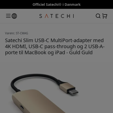
Officiel Satechi® i Danmark
Varenr.: ST-CMAG
Satechi Slim USB-C MultiPort-adapter med
4K HDMI, USB-C pass-through og 2 USB-A-
porte til MacBook og iPad - Guld Guld