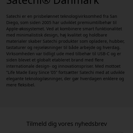
Satechi er en prisbelønnet teknologivirksomhed fra San
Diego, som siden 2005 har udviklet premiumtilbehør til
Apple-økosystemet. Ved at kombinere smart funktionalitet
med minimalistisk design, høj kvalitet og holdbare
materialer skaber Satechi produkter som opladere, hubber,
tastaturer og rejseløsninger til både arbejde og hverdag.
Virksomheden var tidligt ude med tilbehør til USB-C og er
siden blevet et globalt etableret brand med flere
internationale design- og innovationspriser. Med mottoet
”Life Made Easy Since ’05” fortsætter Satechi med at udvikle
elegante teknologiløsninger, der gør hverdagen enklere og
mere fleksibel.
Tilmeld dig vores nyhedsbrev