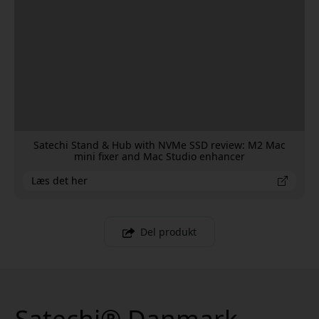
Satechi Stand & Hub with NVMe SSD review: M2 Mac
mini fixer and Mac Studio enhancer
Læs det her
Del produkt
Satechi® Danmark