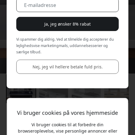
Ja, jeg ønsker 8% rabat
Vi spammer dig aldrig. Ved at tilmelde dig accepterer du
lejlighedsvise marketingmails, uddannelsesserier og
særlige tilbud.
Nej, jeg vil hellere betale fuld pris.
Vi bruger cookies på vores hjemmeside
Anbefalet pris
899 DKK
Vi bruger cookies til at forbedre din
browseroplevelse, vise personlige annoncer eller