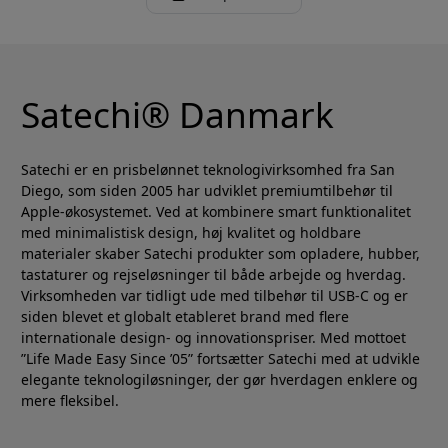
Satechi® Danmark
Satechi er en prisbelønnet teknologivirksomhed fra San
Diego, som siden 2005 har udviklet premiumtilbehør til
Apple-økosystemet. Ved at kombinere smart funktionalitet
med minimalistisk design, høj kvalitet og holdbare
materialer skaber Satechi produkter som opladere, hubber,
tastaturer og rejseløsninger til både arbejde og hverdag.
Virksomheden var tidligt ude med tilbehør til USB-C og er
siden blevet et globalt etableret brand med flere
internationale design- og innovationspriser. Med mottoet
”Life Made Easy Since ’05” fortsætter Satechi med at udvikle
elegante teknologiløsninger, der gør hverdagen enklere og
mere fleksibel.