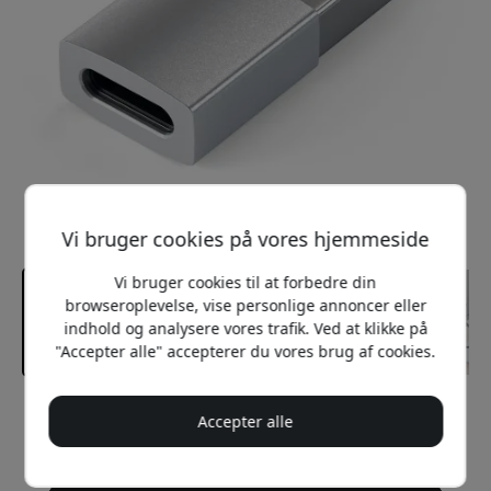
Vi bruger cookies på vores hjemmeside
Vi bruger cookies til at forbedre din
browseroplevelse, vise personlige annoncer eller
indhold og analysere vores trafik. Ved at klikke på
"Accepter alle" accepterer du vores brug af cookies.
Anbefalet pris
Accepter alle
69 DKK