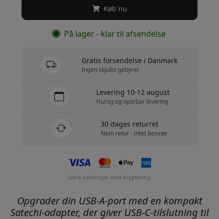
Køb nu
På lager - klar til afsendelse
Gratis forsendelse i Danmark
Ingen skjulte gebyrer
Levering 10-12 august
Hurtig og sporbar levering
30 dages returret
Nem retur - intet besvær
Sikre betalinger med kryptering
Opgrader din USB-A-port med en kompakt
Satechi-adapter, der giver USB-C-tilslutning til