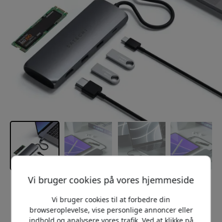
Vi bruger cookies på vores hjemmeside
Anbefalet pris
899 DKK
Vi bruger cookies til at forbedre din
browseroplevelse, vise personlige annoncer eller
indhold og analysere vores trafik. Ved at klikke på