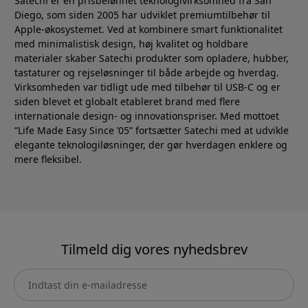
Satechi er en prisbelønnet teknologivirksomhed fra San
Diego, som siden 2005 har udviklet premiumtilbehør til
Apple-økosystemet. Ved at kombinere smart funktionalitet
med minimalistisk design, høj kvalitet og holdbare
materialer skaber Satechi produkter som opladere, hubber,
tastaturer og rejseløsninger til både arbejde og hverdag.
Virksomheden var tidligt ude med tilbehør til USB-C og er
siden blevet et globalt etableret brand med flere
internationale design- og innovationspriser. Med mottoet
”Life Made Easy Since ’05” fortsætter Satechi med at udvikle
elegante teknologiløsninger, der gør hverdagen enklere og
mere fleksibel.
Tilmeld dig vores nyhedsbrev