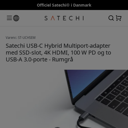
Officiel Satechi® i Danmark
Varenr.: ST-UCHSEM
Satechi USB-C Hybrid Multiport-adapter
med SSD-slot, 4K HDMI, 100 W PD og to
USB-A 3.0-porte - Rumgrå