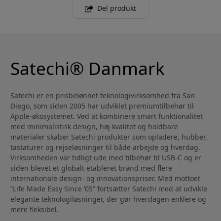
Del produkt
Satechi® Danmark
Satechi er en prisbelønnet teknologivirksomhed fra San
Diego, som siden 2005 har udviklet premiumtilbehør til
Apple-økosystemet. Ved at kombinere smart funktionalitet
med minimalistisk design, høj kvalitet og holdbare
materialer skaber Satechi produkter som opladere, hubber,
tastaturer og rejseløsninger til både arbejde og hverdag.
Virksomheden var tidligt ude med tilbehør til USB-C og er
siden blevet et globalt etableret brand med flere
internationale design- og innovationspriser. Med mottoet
”Life Made Easy Since ’05” fortsætter Satechi med at udvikle
elegante teknologiløsninger, der gør hverdagen enklere og
mere fleksibel.