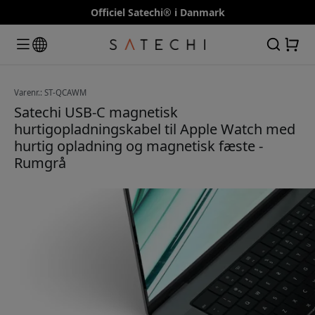
Officiel Satechi® i Danmark
Varenr.: ST-QCAWM
Satechi USB-C magnetisk
hurtigopladningskabel til Apple Watch med
hurtig opladning og magnetisk fæste -
Rumgrå