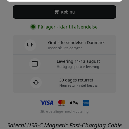
Køb nu
På lager - klar til afsendelse
Gratis forsendelse i Danmark
Ingen skjulte gebyrer
Levering 11-13 august
Hurtig og sporbar levering
30 dages returret
Nem retur - intet besvær
Sikre betalinger med kryptering
Satechi USB-C Magnetic Fast-Charging Cable