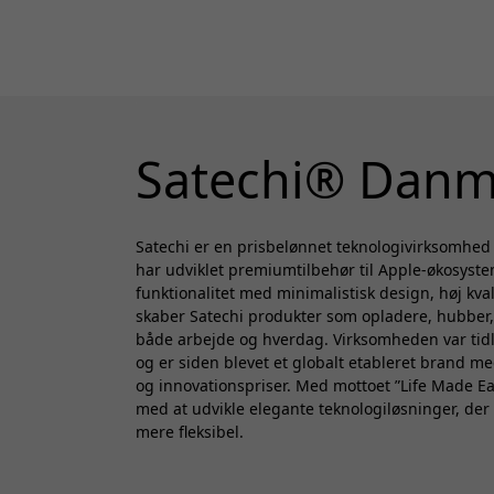
Satechi® Danm
Satechi er en prisbelønnet teknologivirksomhed
har udviklet premiumtilbehør til Apple-økosyst
funktionalitet med minimalistisk design, høj kva
skaber Satechi produkter som opladere, hubber, 
både arbejde og hverdag. Virksomheden var tidl
og er siden blevet et globalt etableret brand me
og innovationspriser. Med mottoet ”Life Made Eas
med at udvikle elegante teknologiløsninger, de
mere fleksibel.