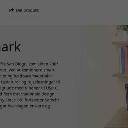
Del produkt
ark
 fra San Diego, som siden 2005
emet. Ved at kombinere smart
litet og holdbare materialer
tastaturer og rejseløsninger til
igt ude med tilbehør til USB-C
d flere internationale design-
y Since ’05” fortsætter Satechi
r gør hverdagen enklere og