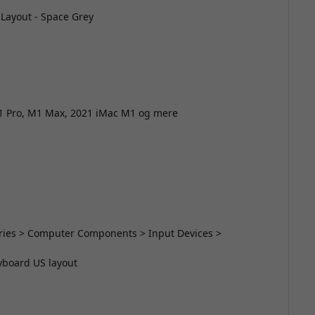
 Layout - Space Grey
 Pro, M1 Max, 2021 iMac M1 og mere
sories > Computer Components > Input Devices >
eyboard US layout