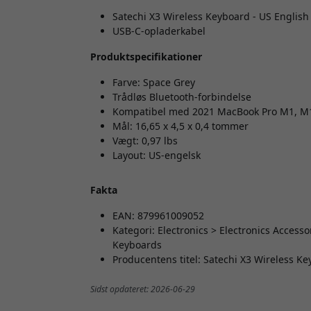
Satechi X3 Wireless Keyboard - US English
USB-C-opladerkabel
Produktspecifikationer
Farve: Space Grey
Trådløs Bluetooth-forbindelse
Kompatibel med 2021 MacBook Pro M1, M1
Mål: 16,65 x 4,5 x 0,4 tommer
Vægt: 0,97 lbs
Layout: US-engelsk
Fakta
EAN: 879961009052
Kategori: Electronics > Electronics Acces
Keyboards
Producentens titel: Satechi X3 Wireless K
Sidst opdateret: 2026-06-29