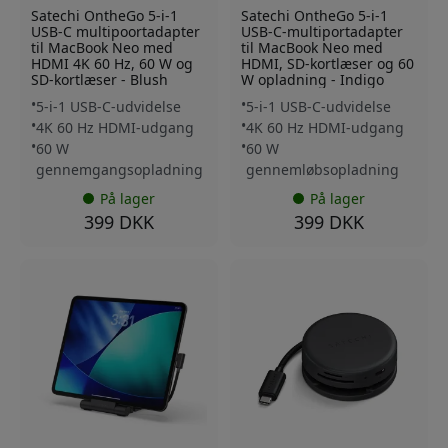
Satechi OntheGo 5-i-1
Satechi OntheGo 5-i-1
USB-C multipoortadapter
USB-C-multiportadapter
til MacBook Neo med
til MacBook Neo med
HDMI 4K 60 Hz, 60 W og
HDMI, SD-kortlæser og 60
SD-kortlæser - Blush
W opladning - Indigo
5-i-1 USB-C-udvidelse
5-i-1 USB-C-udvidelse
4K 60 Hz HDMI-udgang
4K 60 Hz HDMI-udgang
60 W
60 W
gennemgangsopladning
gennemløbsopladning
På lager
På lager
399 DKK
399 DKK