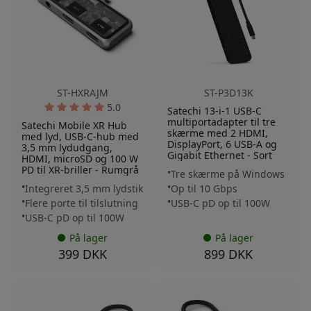
ST-HXRAJM
ST-P3D13K
5.0
Satechi 13-i-1 USB-C
multiportadapter til tre
Satechi Mobile XR Hub
skærme med 2 HDMI,
med lyd, USB-C-hub med
DisplayPort, 6 USB-A og
3,5 mm lydudgang,
Gigabit Ethernet - Sort
HDMI, microSD og 100 W
PD til XR-briller - Rumgrå
Tre skærme på Windows
Integreret 3,5 mm lydstik
Op til 10 Gbps
Flere porte til tilslutning
USB-C pD op til 100W
USB-C pD op til 100W
På lager
På lager
399 DKK
899 DKK