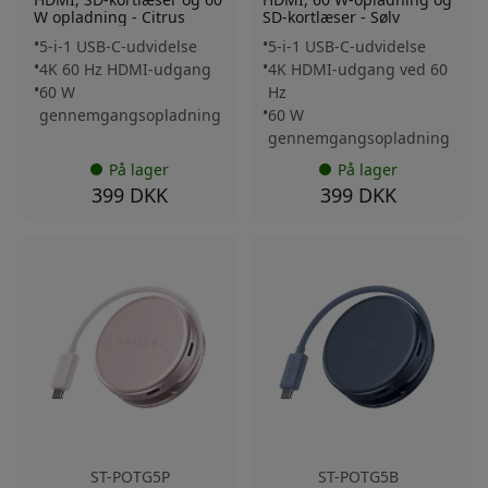
W opladning - Citrus
SD-kortlæser - Sølv
5-i-1 USB-C-udvidelse
5-i-1 USB-C-udvidelse
4K 60 Hz HDMI-udgang
4K HDMI-udgang ved 60
60 W
Hz
gennemgangsopladning
60 W
gennemgangsopladning
På lager
På lager
399 DKK
399 DKK
ST-POTG5P
ST-POTG5B