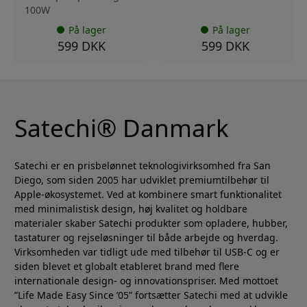
100W
På lager
På lager
599 DKK
599 DKK
Satechi® Danmark
Satechi er en prisbelønnet teknologivirksomhed fra San
Diego, som siden 2005 har udviklet premiumtilbehør til
Apple-økosystemet. Ved at kombinere smart funktionalitet
med minimalistisk design, høj kvalitet og holdbare
materialer skaber Satechi produkter som opladere, hubber,
tastaturer og rejseløsninger til både arbejde og hverdag.
Virksomheden var tidligt ude med tilbehør til USB-C og er
siden blevet et globalt etableret brand med flere
internationale design- og innovationspriser. Med mottoet
”Life Made Easy Since ’05” fortsætter Satechi med at udvikle