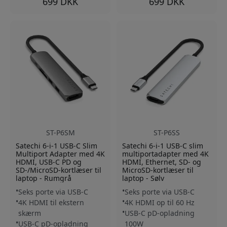
699 DKK
699 DKK
ST-P6SM
ST-P6SS
Satechi 6-i-1 USB-C Slim
Satechi 6-i-1 USB-C slim
Multiport Adapter med 4K
multiportadapter med 4K
HDMI, USB-C PD og
HDMI, Ethernet, SD- og
SD-/MicroSD-kortlæser til
MicroSD-kortlæser til
laptop - Rumgrå
laptop - Sølv
Seks porte via USB-C
Seks porte via USB-C
4K HDMI til ekstern
4K HDMI op til 60 Hz
skærm
USB-C pD-opladning
USB-C pD-opladning
100W