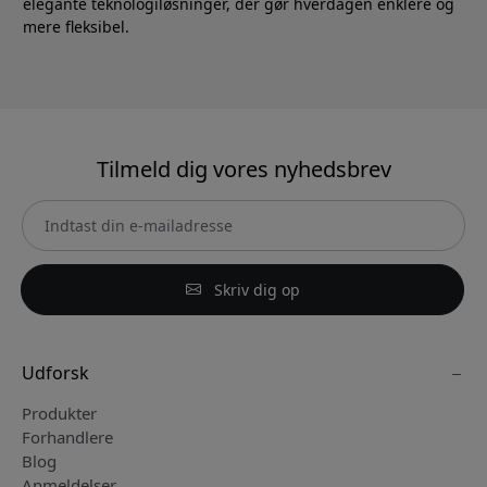
elegante teknologiløsninger, der gør hverdagen enklere og
mere fleksibel.
Tilmeld dig vores nyhedsbrev
Skriv dig op
Udforsk
Produkter
Forhandlere
Blog
Anmeldelser