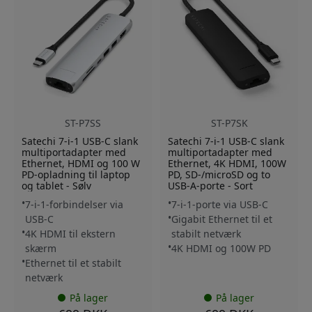
ST-P7SS
ST-P7SK
Satechi 7-i-1 USB-C slank
Satechi 7-i-1 USB-C slank
multiportadapter med
multiportadapter med
Ethernet, HDMI og 100 W
Ethernet, 4K HDMI, 100W
PD-opladning til laptop
PD, SD-/microSD og to
og tablet - Sølv
USB-A-porte - Sort
7-i-1-forbindelser via
7-i-1-porte via USB-C
USB-C
Gigabit Ethernet til et
4K HDMI til ekstern
stabilt netværk
skærm
4K HDMI og 100W PD
Ethernet til et stabilt
netværk
På lager
På lager