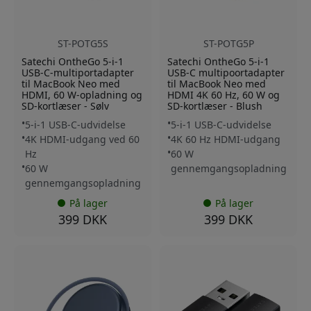
ST-POTG5S
ST-POTG5P
Satechi OntheGo 5-i-1
Satechi OntheGo 5-i-1
USB-C-multiportadapter
USB-C multipoortadapter
til MacBook Neo med
til MacBook Neo med
HDMI, 60 W-opladning og
HDMI 4K 60 Hz, 60 W og
SD-kortlæser - Sølv
SD-kortlæser - Blush
5-i-1 USB-C-udvidelse
5-i-1 USB-C-udvidelse
4K HDMI-udgang ved 60
4K 60 Hz HDMI-udgang
Hz
60 W
60 W
gennemgangsopladning
gennemgangsopladning
På lager
På lager
399 DKK
399 DKK