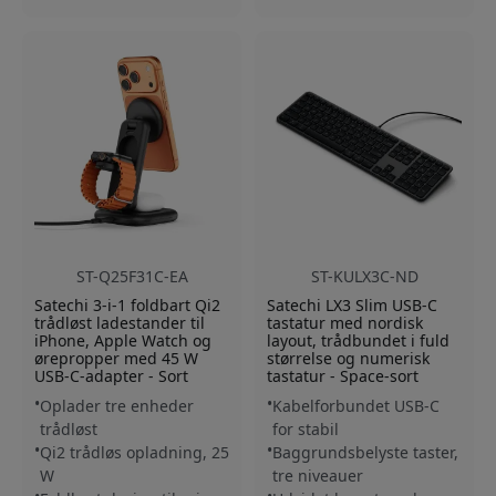
ST-Q25F31C-EA
ST-KULX3C-ND
Satechi 3-i-1 foldbart Qi2
Satechi LX3 Slim USB-C
trådløst ladestander til
tastatur med nordisk
iPhone, Apple Watch og
layout, trådbundet i fuld
ørepropper med 45 W
størrelse og numerisk
USB-C-adapter - Sort
tastatur - Space-sort
Oplader tre enheder
Kabelforbundet USB-C
trådløst
for stabil
Qi2 trådløs opladning, 25
Baggrundsbelyste taster,
W
tre niveauer