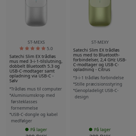
ST-MEXS
ST-MEXY
5.0
Satechi Slim EX trådløs
mus med to Bluetooth-
Satechi Slim EX trådløs
forbindelser, 2,4 GHz USB-
mus med 3-i-1-tilslutning,
C-modtager og USB-C-
dobbelt Bluetooth 5.3 og
opladning - Citrus
USB-C-modtager samt
opladning via USB-C -
3-i-1 trådløs forbindelse
Sølv
Stille præcisionsstyring
Trådløs mus til computer
Genopladeligt USB-C-
Aluminiumskrop med
design
førsteklasses
fornemmelse
USB-C-dongle og kabel
medfølger
På lager
På lager