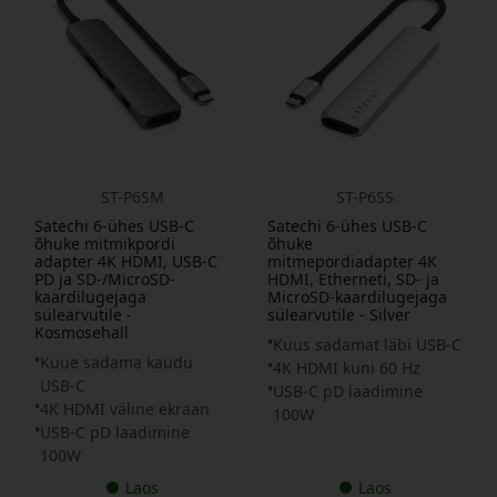
ST-P6SM
ST-P6SS
Satechi 6-ühes USB-C
Satechi 6-ühes USB-C
õhuke mitmikpordi
õhuke
adapter 4K HDMI, USB-C
mitmepordiadapter 4K
PD ja SD-/MicroSD-
HDMI, Etherneti, SD- ja
kaardilugejaga
MicroSD-kaardilugejaga
sülearvutile -
sülearvutile - Silver
Kosmosehall
Kuus sadamat läbi USB-C
Kuue sadama kaudu
4K HDMI kuni 60 Hz
USB-C
USB-C pD laadimine
4K HDMI väline ekraan
100W
USB-C pD laadimine
100W
Laos
Laos