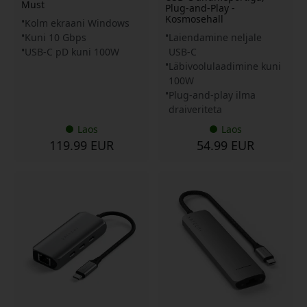
Must
Plug-and-Play -
Kosmosehall
Kolm ekraani Windows
Kuni 10 Gbps
Laiendamine neljale
USB-C pD kuni 100W
USB-C
Läbivoolulaadimine kuni
100W
Plug-and-play ilma
draiveriteta
Laos
Laos
119.99 EUR
54.99 EUR