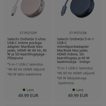
ST-POTG5P
ST-POTG5B
Satechi OntheGo 5-ühes
Satechi OntheGo 5-in-1
USB-C mitme pordiga
USB-C
adapter MacBook Neo
mitmikpordiadapter
jaoks, HDMI 4K 60 Hz, 60
MacBook Neo jaoks,
W ja SD-kaardilugejaga -
HDMI-liidese, SD-
Põsepuna
kaardilugeja ja 60 W
laadimisega - Indigo
5-in-1 USB-C laiendus
5-in-1 USB-C laiendus
4K 60 Hz HDMI väljund
4K 60 Hz HDMI väljund
60 W läbiv laadimine
60 W läbipääsuga
laadimine
Laos
Laos
49.99 EUR
49.99 EUR