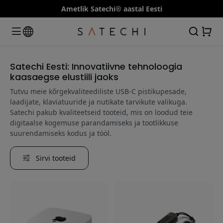
Ametlik Satechi® aastal Eesti
Satechi Eesti: Innovatiivne tehnoloogia
kaasaegse elustiili jaoks
Tutvu meie kõrgekvaliteediliste USB-C pistikupesade,
laadijate, klaviatuuride ja nutikate tarvikute valikuga.
Satechi pakub kvaliteetseid tooteid, mis on loodud teie
digitaalse kogemuse parandamiseks ja tootlikkuse
suurendamiseks kodus ja tööl.
Sirvi tooteid