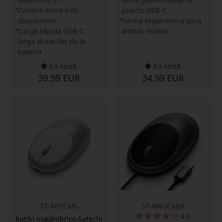
Cambia entre tres
puerto USB-C
dispositivos
Forma ergonómica para
Carga rápida USB-C,
ambas manos
larga duración de la
batería
En stock
En stock
39.99 EUR
34.99 EUR
ST-ABTCMS
ST-AWUCMM
4.0
Ratón inalámbrico Satechi