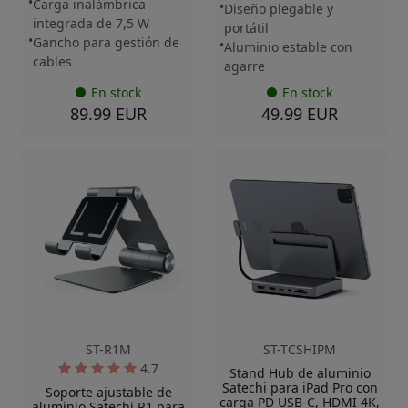
Carga inalámbrica
Diseño plegable y
integrada de 7,5 W
portátil
Gancho para gestión de
Aluminio estable con
cables
agarre
En stock
En stock
89.99 EUR
49.99 EUR
ST-R1M
ST-TCSHIPM
4.7
Stand Hub de aluminio
Satechi para iPad Pro con
Soporte ajustable de
carga PD USB-C, HDMI 4K,
aluminio Satechi R1 para