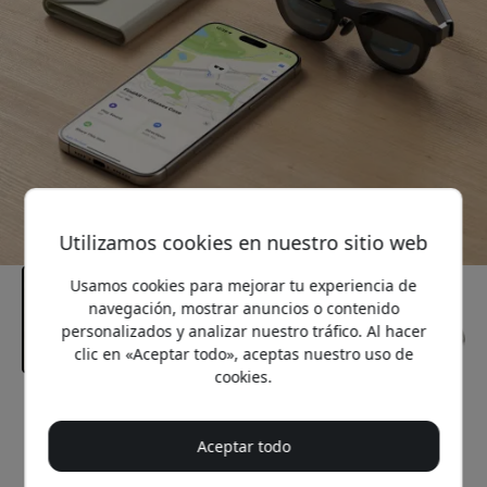
Utilizamos cookies en nuestro sitio web
Usamos cookies para mejorar tu experiencia de
navegación, mostrar anuncios o contenido
personalizados y analizar nuestro tráfico. Al hacer
clic en «Aceptar todo», aceptas nuestro uso de
cookies.
Precio recomendado
49.99 EUR
Aceptar todo