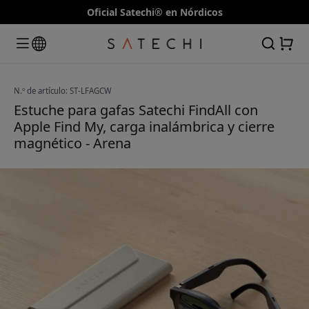
Oficial Satechi® en Nórdicos
N.º de artículo: ST-LFAGCW
Estuche para gafas Satechi FindAll con
Apple Find My, carga inalámbrica y cierre
magnético - Arena