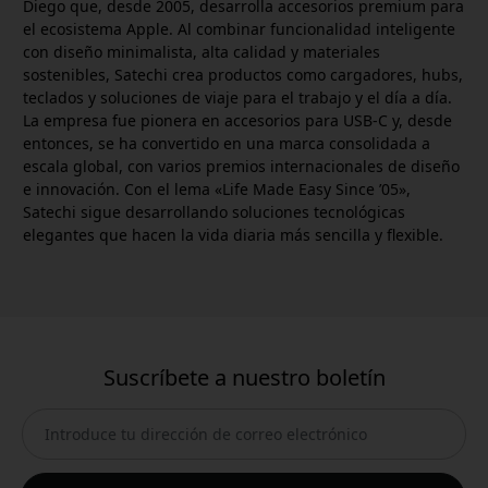
Diego que, desde 2005, desarrolla accesorios premium para
el ecosistema Apple. Al combinar funcionalidad inteligente
con diseño minimalista, alta calidad y materiales
sostenibles, Satechi crea productos como cargadores, hubs,
teclados y soluciones de viaje para el trabajo y el día a día.
La empresa fue pionera en accesorios para USB-C y, desde
entonces, se ha convertido en una marca consolidada a
escala global, con varios premios internacionales de diseño
e innovación. Con el lema «Life Made Easy Since ’05»,
Satechi sigue desarrollando soluciones tecnológicas
elegantes que hacen la vida diaria más sencilla y flexible.
Suscríbete a nuestro boletín