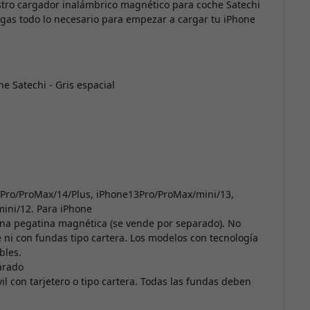
stro cargador inalámbrico magnético para coche Satechi
ngas todo lo necesario para empezar a cargar tu iPhone
 Satechi - Gris espacial
4Pro/ProMax/14/Plus, iPhone13Pro/ProMax/mini/13,
ini/12. Para iPhone
na pegatina magnética (se vende por separado). No
ni con fundas tipo cartera. Los modelos con tecnología
bles.
arado
l con tarjetero o tipo cartera. Todas las fundas deben