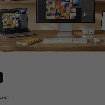
os en