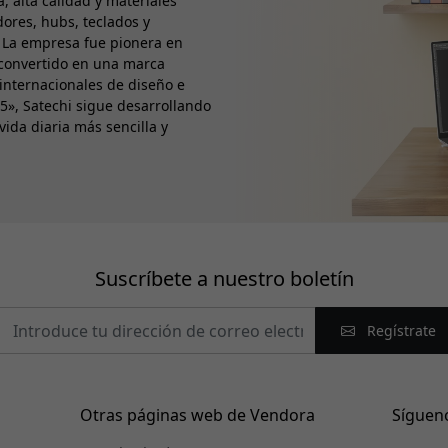
, alta calidad y materiales
ores, hubs, teclados y
a. La empresa fue pionera en
 convertido en una marca
 internacionales de diseño e
05», Satechi sigue desarrollando
ida diaria más sencilla y
Suscríbete a nuestro boletín
Regístrate
Otras páginas web de Vendora
Síguen