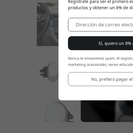
Regístrate para ser el primero e
productos y obtener un 8% de d
Sí, quiero un 8%
Nunca te enviaremos spam. Al registra
marketing ocasionales, series educativ
No, prefiero pagar el