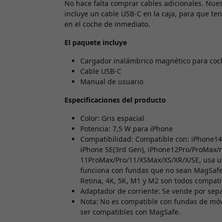
No hace falta comprar cables adicionales. Nue
incluye un cable USB-C en la caja, para que te
en el coche de inmediato.
El paquete incluye
Cargador inalámbrico magnético para coche
Cable USB-C
Manual de usuario
Especificaciones del producto
Color: Gris espacial
Potencia: 7,5 W para iPhone
Compatibilidad: Compatible con: iPhone1
iPhone SE(3rd Gen), iPhone12Pro/ProMax/m
11ProMax/Pro/11/XSMax/XS/XR/X/SE, usa u
funciona con fundas que no sean MagSafe 
Retina, 4K, 5K, M1 y M2 son todos compati
Adaptador de corriente: Se vende por sep
Nota: No es compatible con fundas de móvi
ser compatibles con MagSafe.