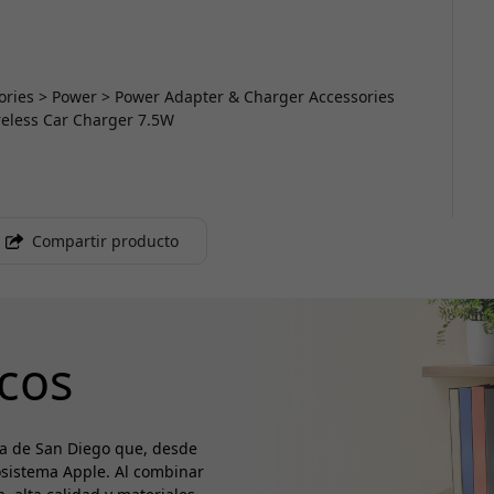
ssories > Power > Power Adapter & Charger Accessories
ireless Car Charger 7.5W
Compartir producto
cos
a de San Diego que, desde
osistema Apple. Al combinar