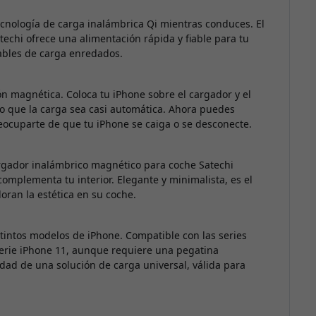
tecnología de carga inalámbrica Qi mientras conduces. El
echi ofrece una alimentación rápida y fiable para tu
cables de carga enredados.
ión magnética. Coloca tu iPhone sobre el cargador y el
do que la carga sea casi automática. Ahora puedes
eocuparte de que tu iPhone se caiga o se desconecte.
cargador inalámbrico magnético para coche Satechi
mplementa tu interior. Elegante y minimalista, es el
oran la estética en su coche.
tintos modelos de iPhone. Compatible con las series
serie iPhone 11, aunque requiere una pegatina
dad de una solución de carga universal, válida para