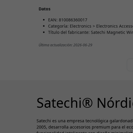
Datos
EAN: 810086360017
Categoría: Electronics > Electronics Acce
Título del fabricante: Satechi Magnetic W
Última actualización: 2026-06-29
Satechi® Nórdi
Satechi es una empresa tecnológica galardonad
2005, desarrolla accesorios premium para el ec