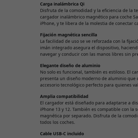
Carga inalámbrica Qi
Disfruta de la comodidad y la eficiencia de la 
cargador inalámbrico magnético para coche Sat
iPhone, y te libera de la molestia de conectar 
Fijación magnética sencilla
La facilidad de uso se ve reforzada con la fijac
imán integrado asegura el dispositivo, hacien
navegar y conducir con las manos libres sin pr
Elegante diseño de aluminio
No solo es funcional, también es estiloso. El 
presenta un diseño moderno de aluminio que co
accesorio tecnológico perfecto para quienes val
Amplia compatibilidad
El cargador está diseñado para adaptarse a dis
iPhone 13 y 12. También es compatible con la 
magnética por separado. Disfruta de la comodi
todos los coches.
Cable USB-C incluido