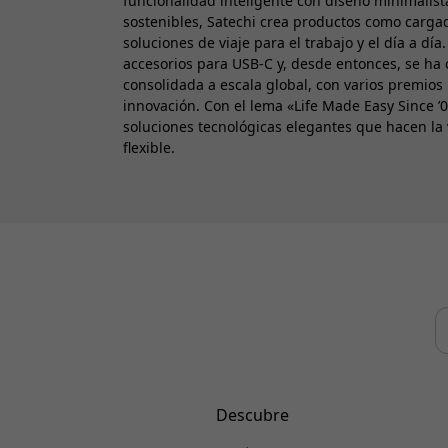
funcionalidad inteligente con diseño minimalista
sostenibles, Satechi crea productos como cargad
soluciones de viaje para el trabajo y el día a dí
accesorios para USB-C y, desde entonces, se ha
consolidada a escala global, con varios premios
innovación. Con el lema «Life Made Easy Since ’
soluciones tecnológicas elegantes que hacen la v
flexible.
Descubre