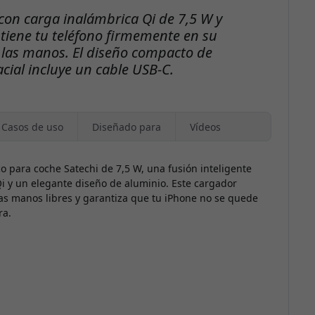
con carga inalámbrica Qi de 7,5 W y
tiene tu teléfono firmemente en su
r las manos. El diseño compacto de
cial incluye un cable USB-C.
Casos de uso
Diseñado para
Vídeos
 para coche Satechi de 7,5 W, una fusión inteligente
i y un elegante diseño de aluminio. Este cargador
las manos libres y garantiza que tu iPhone no se quede
ra.