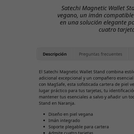
Satechi Magnetic Wallet S
vegano, un imán compatible
en una solución elegante p
cuatro tarjet
Descripción
Preguntas frecuentes
El Satechi Magnetic Wallet Stand combina estil
adicional excepcional y un compañero esencial 
con MagSafe, esta sofisticada cartera de piel 
lugar práctico para tus tarjetas, tu identificaci
mantener tus esenciales a salvo y añadir un toq
Stand en Naranja.
Diseño en piel vegana
Imán integrado
Soporte plegable para cartera
Admite cuatro tarjetas