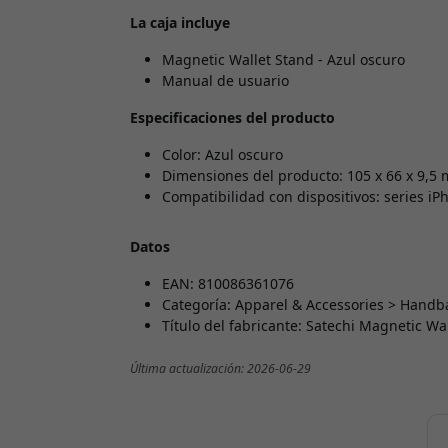
La caja incluye
Magnetic Wallet Stand - Azul oscuro
Manual de usuario
Especificaciones del producto
Color: Azul oscuro
Dimensiones del producto: 105 x 66 x 9,5
Compatibilidad con dispositivos: series iP
Datos
EAN: 810086361076
Categoría: Apparel & Accessories > Handb
Título del fabricante: Satechi Magnetic Wa
Última actualización: 2026-06-29