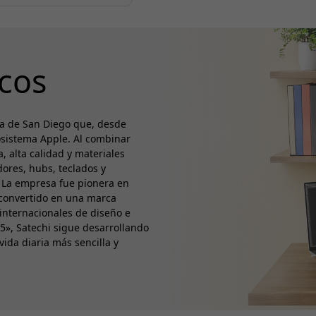
cos
a de San Diego que, desde
osistema Apple. Al combinar
, alta calidad y materiales
ores, hubs, teclados y
a. La empresa fue pionera en
 convertido en una marca
 internacionales de diseño e
05», Satechi sigue desarrollando
ida diaria más sencilla y