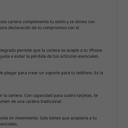
esta cartera complementa tu estilo y se alinea con
y una declaración de tu compromiso con el
tegrado permite que la cartera se acople a tu iPhone
yuda a evitar la pérdida de tus artículos esenciales.
de plegar para crear un soporte para tu teléfono. Es la
la cartera. Con capacidad para cuatro tarjetas, te
olumen de una cartera tradicional.
 vida en movimiento. Solo tienes que acoplarla a tu
senciales.