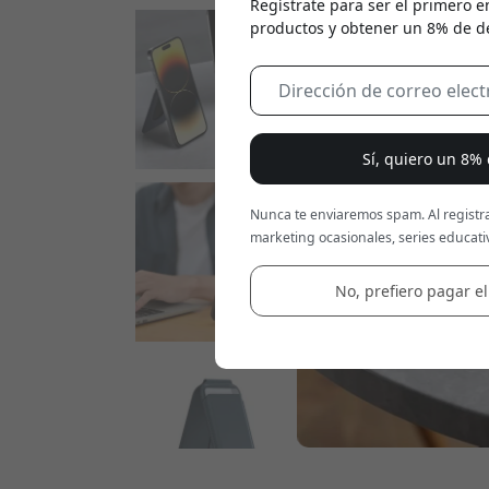
Regístrate para ser el primero e
productos y obtener un 8% de d
Sí, quiero un 8%
Nunca te enviaremos spam. Al registra
marketing ocasionales, series educativ
No, prefiero pagar el