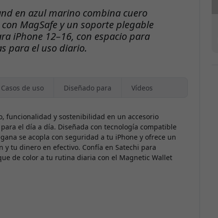
tand en azul marino combina cuero
 con MagSafe y un soporte plegable
ara iPhone 12–16, con espacio para
as para el uso diario.
Casos de uso
Diseñado para
Vídeos
o, funcionalidad y sostenibilidad en un accesorio
para el día a día. Diseñada con tecnología compatible
vegana se acopla con seguridad a tu iPhone y ofrece un
ón y tu dinero en efectivo. Confía en Satechi para
ue de color a tu rutina diaria con el Magnetic Wallet