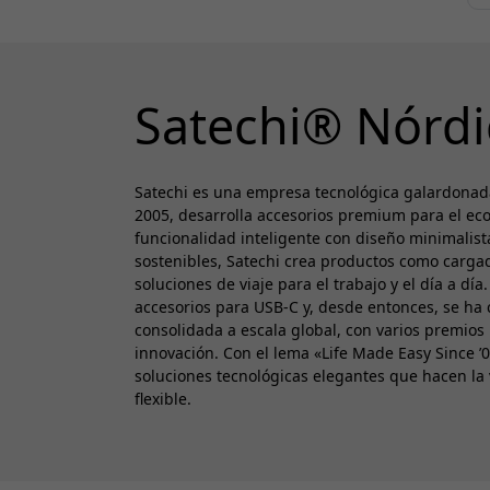
Satechi® Nórdi
Satechi es una empresa tecnológica galardonad
2005, desarrolla accesorios premium para el ec
funcionalidad inteligente con diseño minimalista
sostenibles, Satechi crea productos como cargad
soluciones de viaje para el trabajo y el día a dí
accesorios para USB-C y, desde entonces, se ha
consolidada a escala global, con varios premios
innovación. Con el lema «Life Made Easy Since ’
soluciones tecnológicas elegantes que hacen la v
flexible.