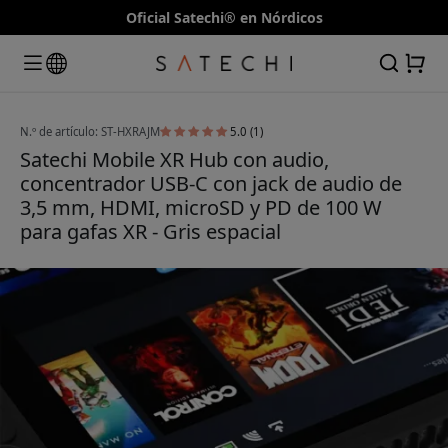
Oficial Satechi® en Nórdicos
N.º de artículo: ST-HXRAJM
5.0 (1)
Satechi Mobile XR Hub con audio,
concentrador USB-C con jack de audio de
3,5 mm, HDMI, microSD y PD de 100 W
para gafas XR - Gris espacial