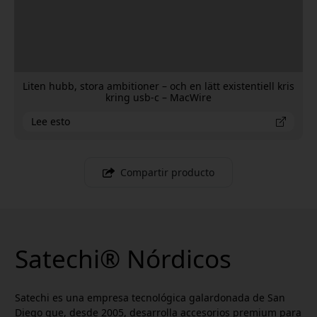
Liten hubb, stora ambitioner – och en lätt existentiell kris
kring usb-c – MacWire
Lee esto
Compartir producto
Satechi® Nórdicos
Satechi es una empresa tecnológica galardonada de San
Diego que, desde 2005, desarrolla accesorios premium para