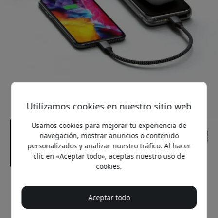
Utilizamos cookies en nuestro sitio web
Usamos cookies para mejorar tu experiencia de
navegación, mostrar anuncios o contenido
personalizados y analizar nuestro tráfico. Al hacer
clic en «Aceptar todo», aceptas nuestro uso de
cookies.
Precio recomendado
109.99 EUR
Aceptar todo