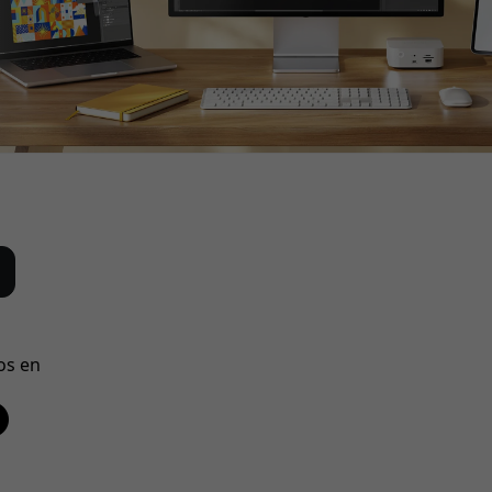
os en