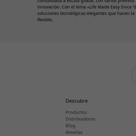
consolidada a escala global, con varios premios
innovación. Con el lema «Life Made Easy Since ’
soluciones tecnológicas elegantes que hacen la v
flexible.
Descubre
Productos
Distribuidores
Blog
Reseñas