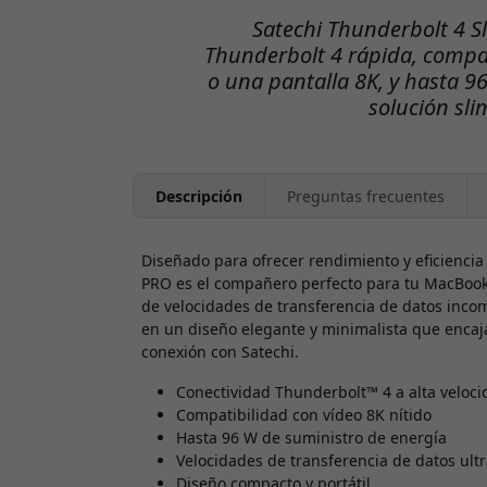
Satechi Thunderbolt 4 S
Thunderbolt 4 rápida, compat
o una pantalla 8K, y hasta 9
solución sl
Descripción
Preguntas frecuentes
Diseñado para ofrecer rendimiento y eficienci
PRO es el compañero perfecto para tu MacBook 
de velocidades de transferencia de datos incom
en un diseño elegante y minimalista que encaja
conexión con Satechi.
Conectividad Thunderbolt™ 4 a alta veloc
Compatibilidad con vídeo 8K nítido
Hasta 96 W de suministro de energía
Velocidades de transferencia de datos ult
Diseño compacto y portátil