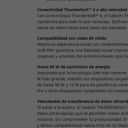
Conectividad Thunderbolt™ 4 a alta velocidad
Con la tecnología Thunderbolt™ 4, el Satechi
rapidísima para todo lo que necesitas. Disfrut
salida de vídeo nítida para hasta dos pantallas
Compatibilidad con vídeo 8K nítido
Mejora tu experiencia visual con compatibilid
HUB PRO garantiza una fidelidad visual impresi
creativos y amantes del entretenimiento que b
Hasta 96 W de suministro de energía
Impulsado por la tecnología GaN más reciente
W más grande, mantén tus dispositivos cargados
de hasta 96 W, y 15 W para los periféricos con
Pro u otros dispositivos compatibles sin neces
Velocidades de transferencia de datos ultrarr
Di adiós a la espera. El Satechi THUNDERBOLT 
datos ultrarrápidas que te permiten mover arch
instante, sin comprometer tu productividad. El
y ofrece compatibilidad nativa PCIe de 32 Gbp