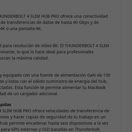
 THUNDERBOLT 4 SLIM HUB PRO ofrece una conectividad
a de transferencias de datos de hasta 40 Gbps y de
 4K o una pantalla 8K.
ad para resolución de vídeo 8K. El THUNDERBOLT 4 SLIM
onante, lo que lo hace ideal para profesionales
uscan la máxima calidad.
 y equipado con una fuente de alimentación GaN de 150
 y listos con el sólido suministro de energía del hub,
ectados. Esta función te permite alimentar tu MacBook
idad de un cargador adicional.
ápidas
4 SLIM HUB PRO ofrece velocidades de transferencia de
ivos y hacer copias de seguridad de tu trabajo en un
 hub permite encadenar hasta seis dispositivos a la vez
s para GPU externas y SSD basadas en Thunderbolt.