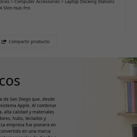
sories > Computer Accessories > Laptop Docking Stations
 4 Slim Hub Pro
Compartir producto
cos
a de San Diego que, desde
osistema Apple. Al combinar
, alta calidad y materiales
ores, hubs, teclados y
a. La empresa fue pionera en
 convertido en una marca