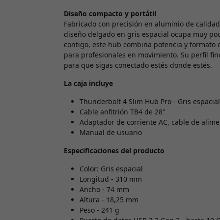
Diseño compacto y portátil
Fabricado con precisión en aluminio de calidad
diseño delgado en gris espacial ocupa muy poco
contigo, este hub combina potencia y formato 
para profesionales en movimiento. Su perfil fino
para que sigas conectado estés donde estés.
La caja incluye
Thunderbolt 4 Slim Hub Pro - Gris espacial
Cable anfitrión TB4 de 28"
Adaptador de corriente AC, cable de alim
Manual de usuario
Especificaciones del producto
Color: Gris espacial
Longitud - 310 mm
Ancho - 74 mm
Altura - 18,25 mm
Peso - 241 g