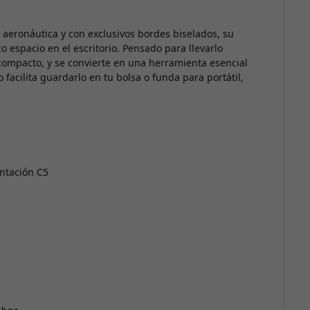
 aeronáutica y con exclusivos bordes biselados, su
 espacio en el escritorio. Pensado para llevarlo
compacto, y se convierte en una herramienta esencial
 facilita guardarlo en tu bolsa o funda para portátil,
entación C5