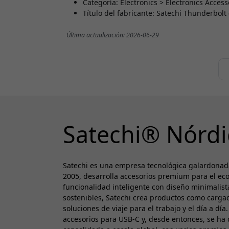
Categoría: Electronics > Electronics Acces
Título del fabricante: Satechi Thunderbolt
Última actualización: 2026-06-29
Satechi® Nórdi
Satechi es una empresa tecnológica galardonad
2005, desarrolla accesorios premium para el ec
funcionalidad inteligente con diseño minimalista
sostenibles, Satechi crea productos como cargad
soluciones de viaje para el trabajo y el día a dí
accesorios para USB-C y, desde entonces, se ha