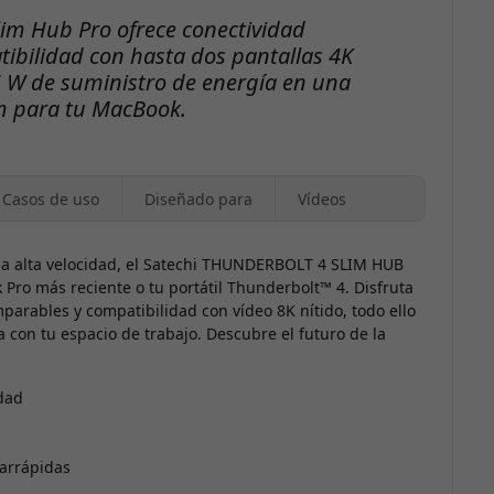
lim Hub Pro ofrece conectividad
ibilidad con hasta dos pantallas 4K
6 W de suministro de energía en una
im para tu MacBook.
Casos de uso
Diseñado para
Vídeos
a a alta velocidad, el Satechi THUNDERBOLT 4 SLIM HUB
Pro más reciente o tu portátil Thunderbolt™ 4. Disfruta
parables y compatibilidad con vídeo 8K nítido, todo ello
 con tu espacio de trabajo. Descubre el futuro de la
idad
rarrápidas