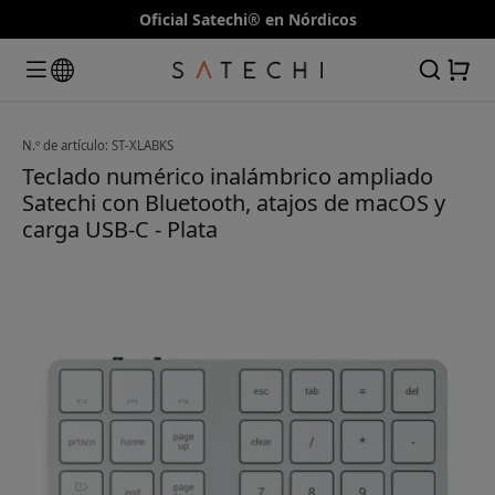
Oficial Satechi® en Nórdicos
N.º de artículo: ST-XLABKS
Teclado numérico inalámbrico ampliado
Satechi con Bluetooth, atajos de macOS y
carga USB-C - Plata