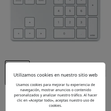
Utilizamos cookies en nuestro sitio web
Usamos cookies para mejorar tu experiencia de
navegación, mostrar anuncios o contenido
Precio recomendado
personalizados y analizar nuestro tráfico. Al hacer
54.99 EUR
clic en «Aceptar todo», aceptas nuestro uso de
cookies.