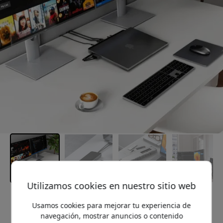
Utilizamos cookies en nuestro sitio web
Precio recomendado
Usamos cookies para mejorar tu experiencia de
199.99 EUR
navegación, mostrar anuncios o contenido