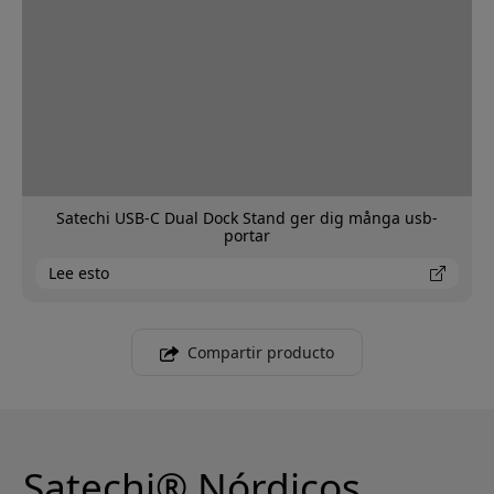
Satechi USB-C Dual Dock Stand ger dig många usb-
portar
Lee esto
Compartir producto
Satechi® Nórdicos