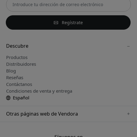
Regístrate
Descubre
Productos
Distribuidores
Blog
Reseñas
Contáctanos
Condiciones de venta y entrega
Español
Otras páginas web de Vendora
www.keybudz.se
www.woox.nu