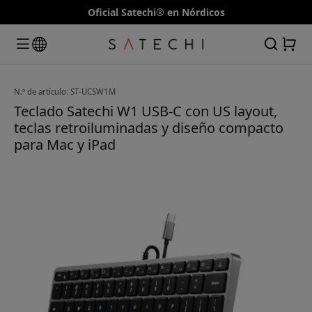
Oficial Satechi® en Nórdicos
N.º de artículo: ST-UCSW1M
Teclado Satechi W1 USB-C con US layout,
teclas retroiluminadas y diseño compacto
para Mac y iPad