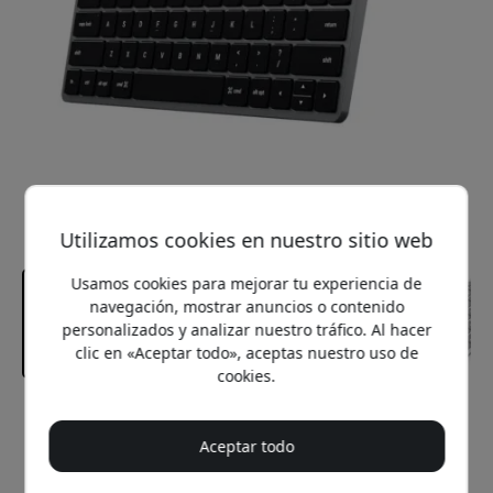
Utilizamos cookies en nuestro sitio web
Usamos cookies para mejorar tu experiencia de
navegación, mostrar anuncios o contenido
personalizados y analizar nuestro tráfico. Al hacer
clic en «Aceptar todo», aceptas nuestro uso de
cookies.
Precio recomendado
69.99 EUR
Aceptar todo