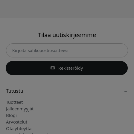
Tilaa uutiskirjeemme
Rekisteröidy
Tutustu
Tuotteet
Jälleenmyyjät
Blogi
Arvostelut
Ota yhteyttä