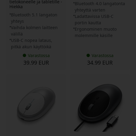
tietokoneelle ja tabletille -
Bluetooth 4.0 langatonta
Hiekka
yhteyttä varten
Bluetooth 5.1 langaton
Ladattavissa USB-C
yhteys
portin kautta
Vaihda kolmen laitteen
Ergonominen muoto
välillä
molemmille käsille
USB-C nopea lataus,
pitkä akun käyttöikä
Varastossa
Varastossa
39.99 EUR
34.99 EUR