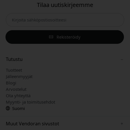
Tilaa uutiskirjeemme
Rekisteröidy
Tutustu
Tuotteet
Jälleenmyyjät
Blogi
Arvostelut
Ota yhteyttä
Myynti- ja toimitusehdot
Suomi
Muut Vendoran sivustot