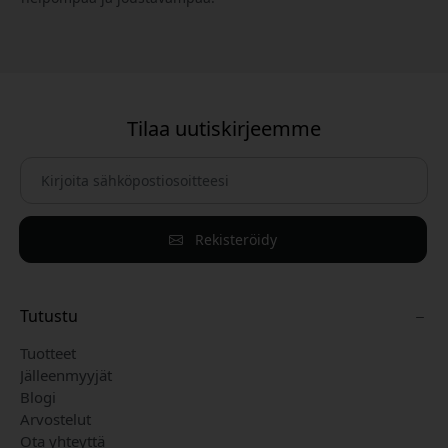
Tilaa uutiskirjeemme
Rekisteröidy
Tutustu
Tuotteet
Jälleenmyyjät
Blogi
Arvostelut
Ota yhteyttä