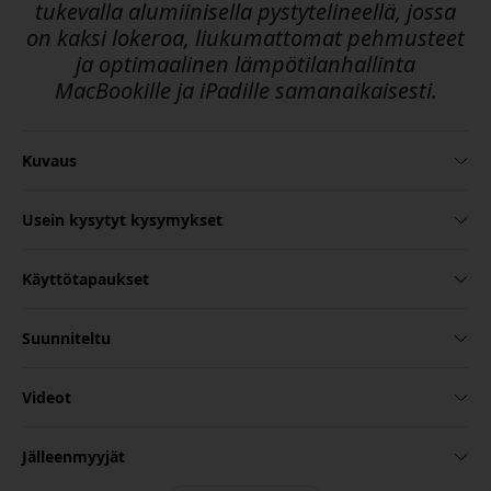
tukevalla alumiinisella pystytelineellä, jossa
on kaksi lokeroa, liukumattomat pehmusteet
ja optimaalinen lämpötilanhallinta
MacBookille ja iPadille samanaikaisesti.
Kuvaus
Usein kysytyt kysymykset
Käyttötapaukset
Suunniteltu
Videot
Jälleenmyyjät