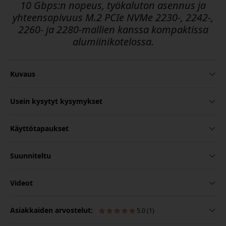
10 Gbps:n nopeus, työkaluton asennus ja
yhteensopivuus M.2 PCIe NVMe 2230-, 2242-,
2260- ja 2280-mallien kanssa kompaktissa
alumiinikotelossa.
Kuvaus
Usein kysytyt kysymykset
Käyttötapaukset
Suunniteltu
Videot
Asiakkaiden arvostelut:
5.0 (1)