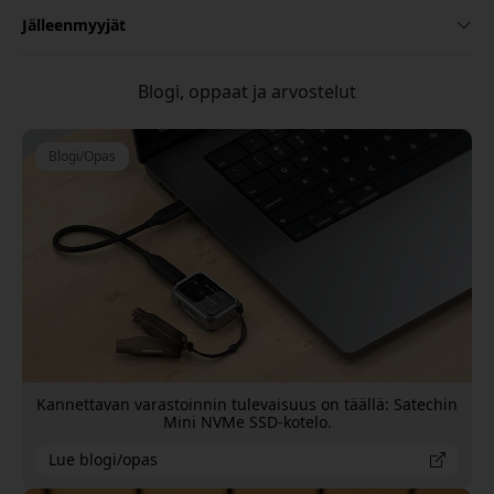
Jälleenmyyjät
Blogi, oppaat ja arvostelut
Blogi/Opas
Kannettavan varastoinnin tulevaisuus on täällä: Satechin
Mini NVMe SSD-kotelo.
Lue blogi/opas