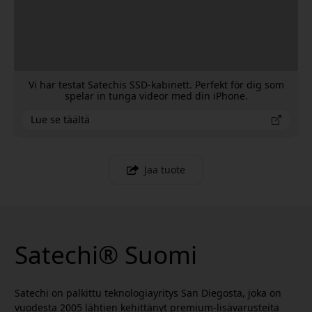
Vi har testat Satechis SSD-kabinett. Perfekt för dig som
spelar in tunga videor med din iPhone.
Lue se täältä
Jaa tuote
Satechi® Suomi
Satechi on palkittu teknologiayritys San Diegosta, joka on
vuodesta 2005 lähtien kehittänyt premium-lisävarusteita