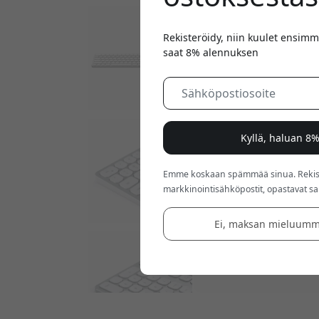
Rekisteröidy, niin kuulet ensimm
saat 8% alennuksen
Kyllä, haluan 8
Emme koskaan spämmää sinua. Rekiste
markkinointisähköpostit, opastavat sarj
Ei, maksan mieluumm