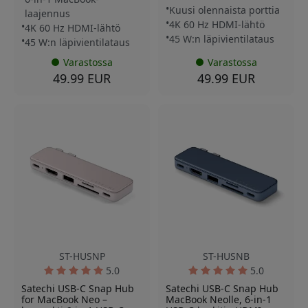
Kuusi olennaista porttia
laajennus
4K 60 Hz HDMI-lähtö
4K 60 Hz HDMI-lähtö
45 W:n läpivientilataus
45 W:n läpivientilataus
Varastossa
Varastossa
49.99 EUR
49.99 EUR
ST-HUSNP
ST-HUSNB
5.0
5.0
Satechi USB-C Snap Hub
Satechi USB-C Snap Hub
for MacBook Neo –
MacBook Neolle, 6-in-1