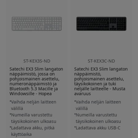
ST-KEX3S-ND
ST-KEX3C-ND
Satechi EX3 Slim langaton
Satechi EX3 Slim langaton
näppäimistö, jossa on
näppäimistö,
pohjoismainen asettelu,
pohjoismainen asettelu,
numeronäppäimistö ja
täysikokoinen ja tuki
Bluetooth 5.3 Macille ja
neljälle laitteelle - Musta
Windowsille - Hopea
avaruus
Vaihda neljän laitteen
Vaihda neljän laitteen
välillä
välillä
Numeilla varustettu
Numeilla varustettu
täysikokoinen ulkoasu
täysikokoinen ulkoasu
Ladattava akku, pitkä
Ladattava akku USB-C
käyttöaika