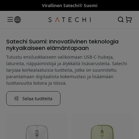
Virallinen Satechi® Suomi
Satechi Suomi: Innovatiivinen teknologia
nykyaikaiseen elämäntapaan
Tutustu ensiluokkaiseen valikoimaan USB-C-hubeja,
latureita, näppäimistöjä ja älykkäitä lisävarusteita. Satechi
tarjoaa korkealaatuisia tuotteita, jotka on suunniteltu
parantamaan digitaalista kokemustasi ja lisäämään
tuottavuutta kotona ja töissä.
Selaa tuotteita