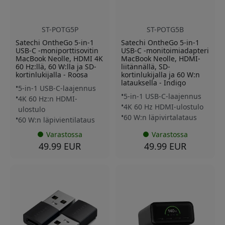
ST-POTG5P
ST-POTG5B
Satechi OntheGo 5-in-1
Satechi OntheGo 5-in-1
USB-C -moniporttisovitin
USB-C -monitoimiadapteri
MacBook Neolle, HDMI 4K
MacBook Neolle, HDMI-
60 Hz:llä, 60 W:lla ja SD-
liitännällä, SD-
kortinlukijalla - Roosa
kortinlukijalla ja 60 W:n
latauksella - Indigo
5-in-1 USB-C-laajennus
5-in-1 USB-C-laajennus
4K 60 Hz:n HDMI-
4K 60 Hz HDMI-ulostulo
ulostulo
60 W:n läpivirtalataus
60 W:n läpivientilataus
Varastossa
Varastossa
49.99 EUR
49.99 EUR