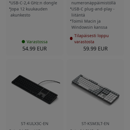
USB-C-2,4 GHz:n dongle
numeronäppäimistöllä
Jopa 12 kuukauden
USB-C plug-and-play -
akunkesto
liitäntä
Toimii Macin ja
Windowsin kanssa
Tilapäisesti loppu
Varastossa
varastosta
54.99 EUR
59.99 EUR
ST-KULX3C-EN
ST-KSM3LT-EN