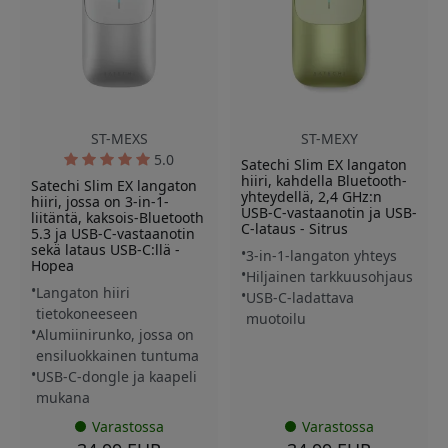
ST-MEXS
ST-MEXY
5.0
Satechi Slim EX langaton
hiiri, kahdella Bluetooth-
Satechi Slim EX langaton
yhteydellä, 2,4 GHz:n
hiiri, jossa on 3-in-1-
USB-C-vastaanotin ja USB-
liitäntä, kaksois-Bluetooth
C-lataus - Sitrus
5.3 ja USB-C-vastaanotin
sekä lataus USB-C:llä -
3-in-1-langaton yhteys
Hopea
Hiljainen tarkkuusohjaus
Langaton hiiri
USB-C-ladattava
tietokoneeseen
muotoilu
Alumiinirunko, jossa on
ensiluokkainen tuntuma
USB-C-dongle ja kaapeli
mukana
Varastossa
Varastossa