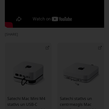
[SHARE]
Satechi Mac Mini M4
Satechi statīvs un
statīvs un USB-C
centrmezgls Mac