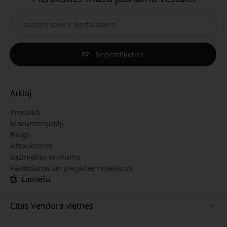
Reģistrējieties
Atklāj
Produkti
Mazumtirgotāji
Blogs
Atsauksmes
Sazinieties ar mums
Pārdošanas un piegādes noteikumi
Latviešu
Citas Vendora vietnes
www.keybudz.se