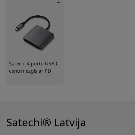
Satechi 4 portu USB-C
centrmezgls ar PD
Satechi® Latvija