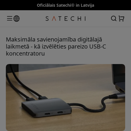
Oficiālais Satechi® in Latvija
Maksimāla savienojamība digitālajā
laikmetā - kā izvēlēties pareizo USB-C
koncentratoru