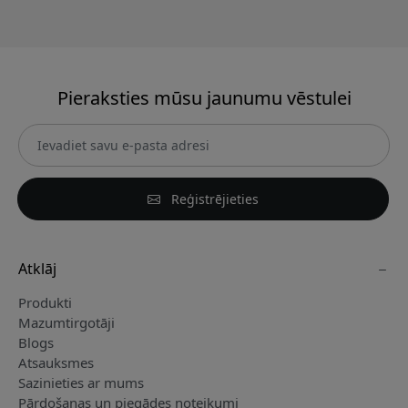
Pieraksties mūsu jaunumu vēstulei
Reģistrējieties
Atklāj
Produkti
Mazumtirgotāji
Blogs
Atsauksmes
Sazinieties ar mums
Pārdošanas un piegādes noteikumi