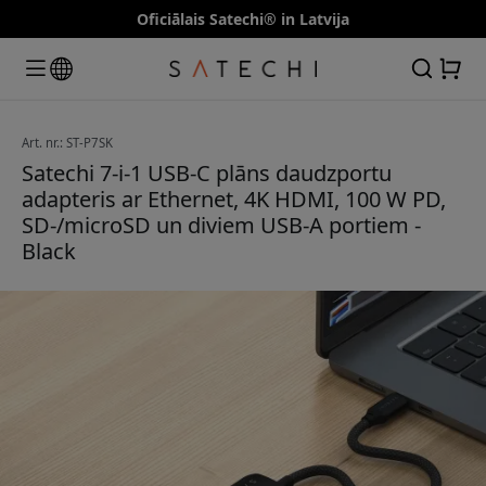
Oficiālais Satechi® in Latvija
Art. nr.: ST-P7SK
Satechi 7-i-1 USB-C plāns daudzportu
adapteris ar Ethernet, 4K HDMI, 100 W PD,
SD-/microSD un diviem USB-A portiem -
Black