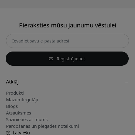
Pieraksties mūsu jaunumu vēstulei
Reģistrējieties
Atklāj
Produkti
Mazumtirgotāji
Blogs
Atsauksmes
Sazinieties ar mums
Pārdošanas un piegādes noteikumi
Latviešu