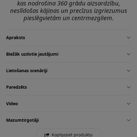
kas nodrošina 360 grādu aizsardzību,
neslīdošas kājiņas un precīzus izgriezumus
pieslēgvietām un centrmezgliem.
Apraksts
Biežāk uzdotie jautājumi
Lietošanas scenāriji
Paredzēts
Video
Mazumtirgotāji
Kopīgojiet produktu