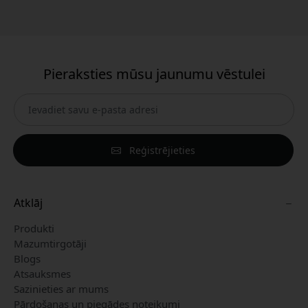
Pieraksties mūsu jaunumu vēstulei
Reģistrējieties
Atklāj
Produkti
Mazumtirgotāji
Blogs
Atsauksmes
Sazinieties ar mums
Pārdošanas un piegādes noteikumi