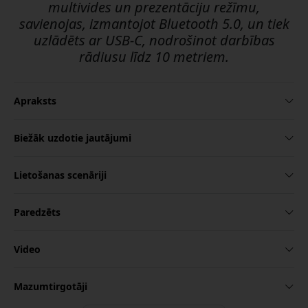
multivides un prezentāciju režīmu,
savienojas, izmantojot Bluetooth 5.0, un tiek
uzlādēts ar USB-C, nodrošinot darbības
rādiusu līdz 10 metriem.
Apraksts
Biežāk uzdotie jautājumi
Lietošanas scenāriji
Paredzēts
Video
Mazumtirgotāji