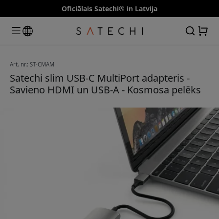
Oficiālais Satechi® in Latvija
Art. nr.: ST-CMAM
Satechi slim USB-C MultiPort adapteris -
Savieno HDMI un USB-A - Kosmosa pelēks