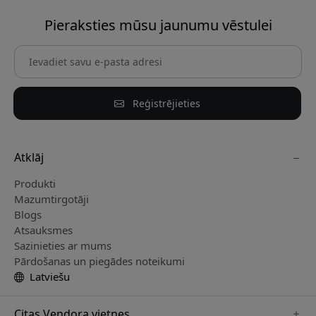
Pieraksties mūsu jaunumu vēstulei
Reģistrējieties
Atklāj
Produkti
Mazumtirgotāji
Blogs
Atsauksmes
Sazinieties ar mums
Pārdošanas un piegādes noteikumi
Latviešu
Citas Vendora vietnes