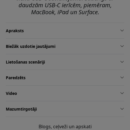
daudzām USB-C ierīcēm, piemēram,
MacBook, iPad un Surface.
Apraksts
Biežāk uzdotie jautājumi
Lietošanas scenāriji
Paredzēts
Video
Mazumtirgotāji
Blogs, ceļveži un apskati