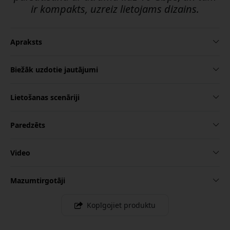
ir kompakts, uzreiz lietojams dizains.
Apraksts
Biežāk uzdotie jautājumi
Lietošanas scenāriji
Paredzēts
Video
Mazumtirgotāji
Kopīgojiet produktu