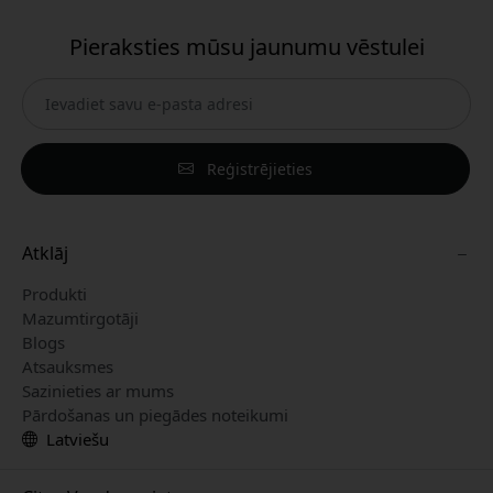
Pieraksties mūsu jaunumu vēstulei
Reģistrējieties
Atklāj
Produkti
Mazumtirgotāji
Blogs
Atsauksmes
Sazinieties ar mums
Pārdošanas un piegādes noteikumi
Latviešu