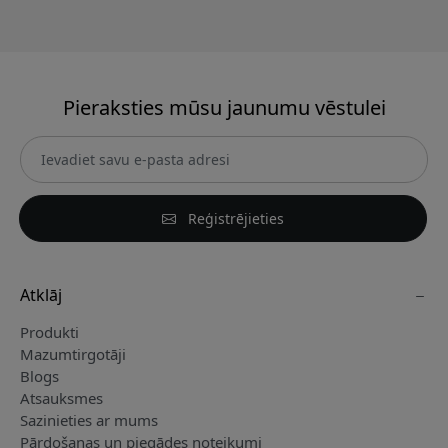
Pieraksties mūsu jaunumu vēstulei
Reģistrējieties
Atklāj
Produkti
Mazumtirgotāji
Blogs
Atsauksmes
Sazinieties ar mums
Pārdošanas un piegādes noteikumi