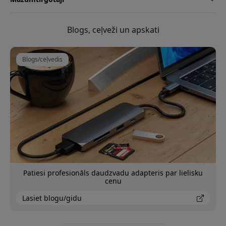
Blogs, ceļveži un apskati
Blogs/ceļvedis
Patiesi profesionāls daudzvadu adapteris par lielisku
cenu
Lasiet blogu/gidu