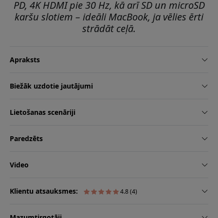
PD, 4K HDMI pie 30 Hz, kā arī SD un microSD
karšu slotiem – ideāli MacBook, ja vēlies ērti
strādāt ceļā.
Apraksts
Biežāk uzdotie jautājumi
Lietošanas scenāriji
Paredzēts
Video
Klientu atsauksmes:
4.8 (4)
Mazumtirgotāji