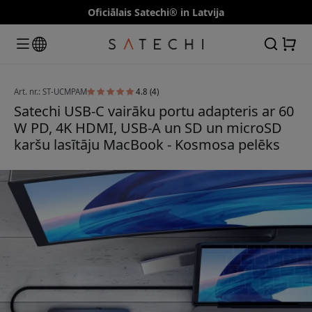
Oficiālais Satechi® in Latvija
Art. nr.: ST-UCMPAM
4.8 (4)
Satechi USB-C vairāku portu adapteris ar 60
W PD, 4K HDMI, USB-A un SD un microSD
karšu lasītāju MacBook - Kosmosa pelēks