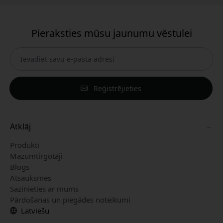
Pieraksties mūsu jaunumu vēstulei
Reģistrējieties
Atklāj
Produkti
Mazumtirgotāji
Blogs
Atsauksmes
Sazinieties ar mums
Pārdošanas un piegādes noteikumi
Latviešu