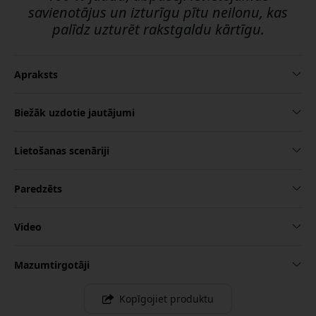
savienotājus un izturīgu pītu neilonu, kas
palīdz uzturēt rakstgaldu kārtīgu.
Apraksts
Biežāk uzdotie jautājumi
Lietošanas scenāriji
Paredzēts
Video
Mazumtirgotāji
Kopīgojiet produktu